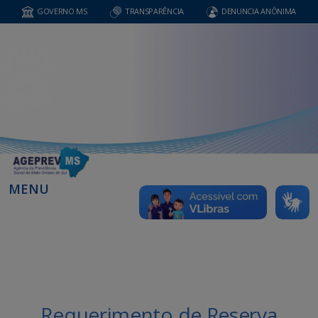
GOVERNO MS
TRANSPARÊNCIA
DENUNCIA ANÔNIMA
MENU
Requerimento de Reserva