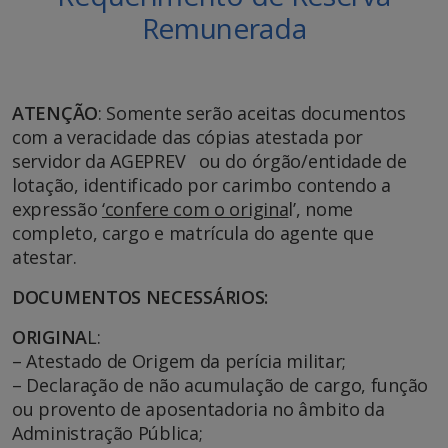
Remunerada
ATENÇÃO
: Somente serão aceitas documentos
com a veracidade das cópias atestada por
servidor da AGEPREV ou do órgão/entidade de
lotação, identificado por carimbo contendo a
expressão
‘confere com o origina
l’, nome
completo, cargo e matrícula do agente que
atestar.
DOCUMENTOS NECESSÁRIOS:
ORIGINA
L:
– Atestado de Origem da perícia militar;
– Declaração de não acumulação de cargo, função
ou provento de aposentadoria no âmbito da
Administração Pública;