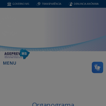
GOVERNO MS
TRANSPARÊNCIA
DENUNCIA ANÔNIMA
MENU
Organograma