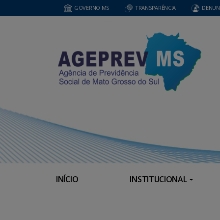
GOVERNO MS
TRANSPARÊNCIA
DENUN
INÍCIO
INSTITUCIONAL