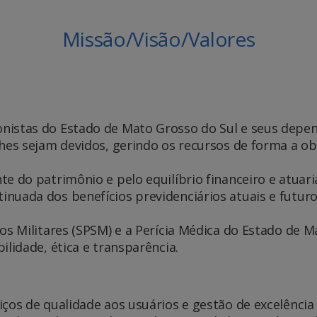
Missão/Visão/Valores
onistas do Estado de Mato Grosso do Sul e seus depe
hes sejam devidos, gerindo os recursos de forma a obs
e do patrimônio e pelo equilíbrio financeiro e atuaria
nuada dos benefícios previdenciários atuais e futuro
dos Militares (SPSM) e a Perícia Médica do Estado de 
ilidade, ética e transparência.
iços de qualidade aos usuários e gestão de excelênci