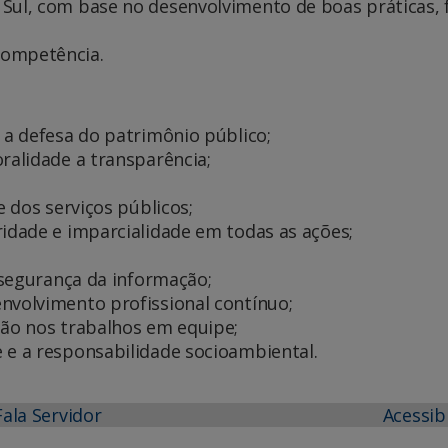
 Sul, com base no desenvolvimento de boas práticas, 
competência.
e a defesa do patrimônio público;
oralidade a transparência;
e dos serviços públicos;
ridade e imparcialidade em todas as ações;
a segurança da informação;
nvolvimento profissional contínuo;
ção nos trabalhos em equipe;
 e a responsabilidade socioambiental.
Fala Servidor
Acessib