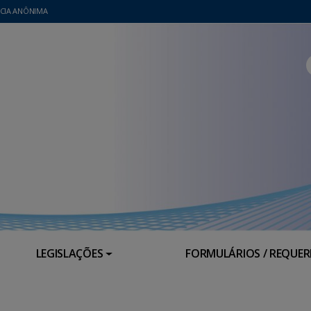
CIA ANÔNIMA
LEGISLAÇÕES
FORMULÁRIOS / REQUE