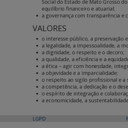
Social do Estado de Mato Grosso do
equilíbrio financeiro e atuarial;
a governança com transparência e 
VALORES
o interesse público, a preservação 
a legalidade, a impessoalidade, a m
a dignidade, o respeito e o decoro;
a qualidade, a eficiência e a equidad
a ética – agir com honesdade, integ
a objevidade e a imparcialidade;
o respeito ao sigilo profissional e 
a competência, a dedicação e o dese
o espírito de integração e colabora
a economicidade, a sustentabilidade
LGPD