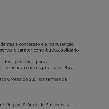
ndentes a concessão e a manutenção
ervar o caráter contributivo, solidário
l, indispensáveis para a
s, de acordo com os princípios éticos
Mato Grosso do Sul, nos termos da
a do Regime Próprio de Previdência