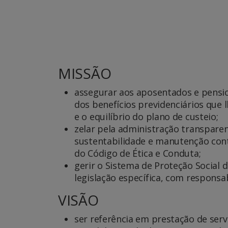
MISSÃO
assegurar aos aposentados e pensi
dos benefícios previdenciários que l
e o equilíbrio do plano de custeio;
zelar pela administração transparent
sustentabilidade e manutenção conti
do Código de Ética e Conduta;
gerir o Sistema de Proteção Social 
legislação específica, com responsab
VISÃO
ser referência em prestação de serv