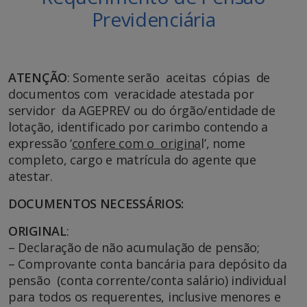
Previdenciária
ATENÇÃO
: Somente serão aceitas cópias de
documentos com veracidade atestada por
servidor da AGEPREV ou do órgão/entidade de
lotação, identificado por carimbo contendo a
expressão ‘
confere com o origina
l’, nome
completo, cargo e matrícula do agente que
atestar.
DOCUMENTOS NECESSÁRIOS:
ORIGINAL
:
– Declaração de não acumulação de pensão;
– Comprovante conta bancária para depósito da
pensão (conta corrente/conta salário) individual
para todos os requerentes, inclusive menores e