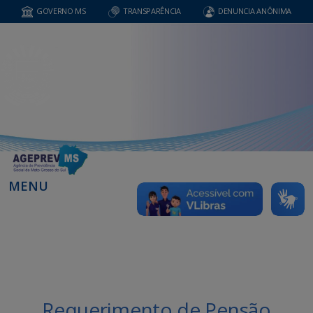
GOVERNO MS
TRANSPARÊNCIA
DENUNCIA ANÔNIMA
MENU
Requerimento de Pensão