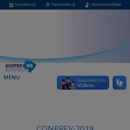
GOVERNO MS
TRANSPARÊNCIA
DENUNCIA ANÔNIMA
MENU
CONPREV-2019