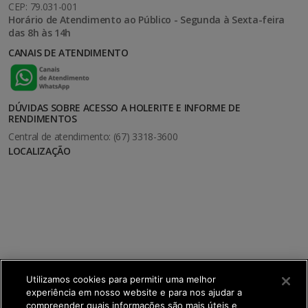
CEP: 79.031-001
Horário de Atendimento ao Público - Segunda à Sexta-feira
das 8h às 14h
CANAIS DE ATENDIMENTO
DÚVIDAS SOBRE ACESSO A HOLERITE E INFORME DE
RENDIMENTOS
Central de atendimento: (67) 3318-3600
LOCALIZAÇÃO
Utilizamos cookies para permitir uma melhor
experiência em nosso website e para nos ajudar a
compreender quais informações são mais úteis e