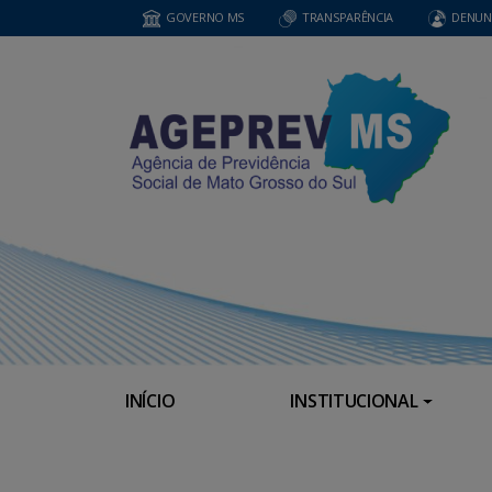
GOVERNO MS
TRANSPARÊNCIA
DENUN
INÍCIO
INSTITUCIONAL