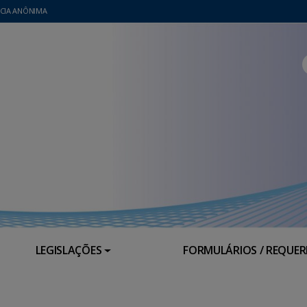
CIA ANÔNIMA
LEGISLAÇÕES
FORMULÁRIOS / REQUE