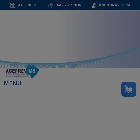
GOVERNO MS
TRANSPARÊNCIA
DENUNCIA ANÔNIMA
MENU