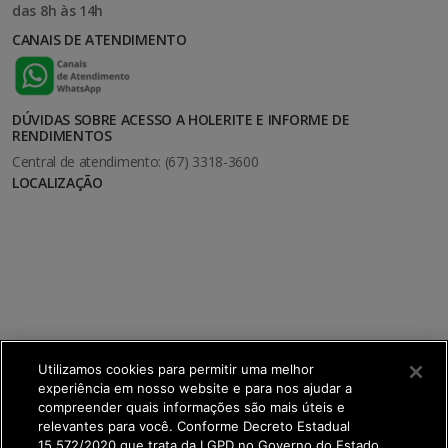
das 8h às 14h
CANAIS DE ATENDIMENTO
DÚVIDAS SOBRE ACESSO A HOLERITE E INFORME DE
RENDIMENTOS
Central de atendimento: (67) 3318-3600
LOCALIZAÇÃO
Utilizamos cookies para permitir uma melhor
experiência em nosso website e para nos ajudar a
compreender quais informações são mais úteis e
relevantes para você. Conforme Decreto Estadual
15.572/2020 que trata da LGPD no Governo do Estado