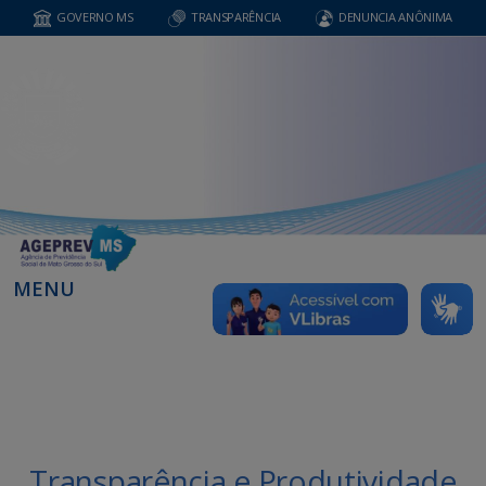
GOVERNO MS
TRANSPARÊNCIA
DENUNCIA ANÔNIMA
MENU
Transparência e Produtividade