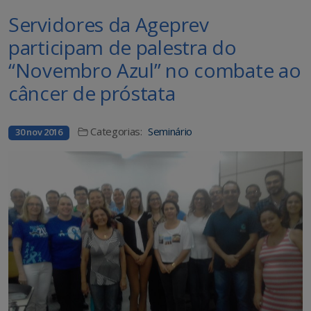
Servidores da Ageprev
participam de palestra do
“Novembro Azul” no combate ao
câncer de próstata
Categorias:
Seminário
30 nov 2016