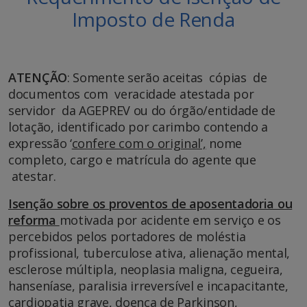
Imposto de Renda
ATENÇÃO
: Somente serão aceitas cópias de
documentos com veracidade atestada por
servidor da AGEPREV ou do órgão/entidade de
lotação, identificado por carimbo contendo a
expressão ‘
confere com o original’,
nome
completo, cargo e matrícula do agente que
atestar.
Isenção sobre os proventos de aposentadoria ou
reforma
motivada por acidente em serviço e os
percebidos pelos portadores de moléstia
profissional, tuberculose ativa, alienação mental,
esclerose múltipla, neoplasia maligna, cegueira,
hanseníase, paralisia irreversível e incapacitante,
cardiopatia grave, doença de Parkinson,