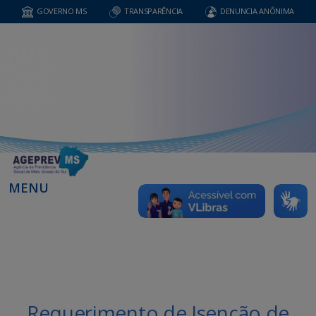
GOVERNO MS
TRANSPARÊNCIA
DENUNCIA ANÔNIMA
MENU
Requerimento de Isenção de