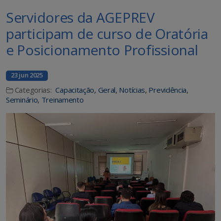
Servidores da AGEPREV
participam de curso de Oratória
e Posicionamento Profissional
23 jun 2025
Categorias:
Capacitação
,
Geral
,
Notícias
,
Previdência
,
Seminário
,
Treinamento