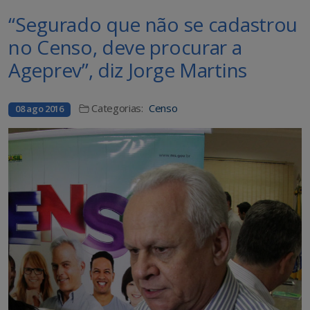
“Segurado que não se cadastrou
no Censo, deve procurar a
Ageprev”, diz Jorge Martins
Categorias:
Censo
08 ago 2016