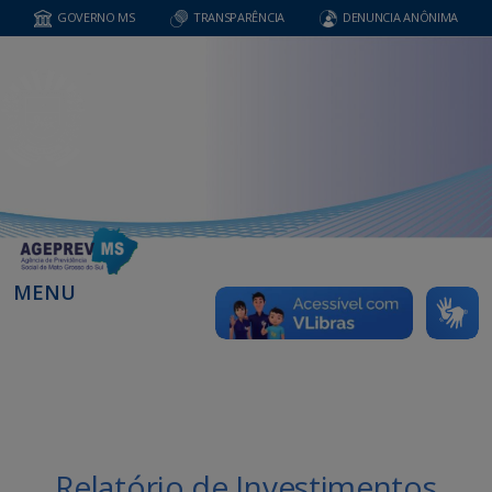
GOVERNO MS
TRANSPARÊNCIA
DENUNCIA ANÔNIMA
MENU
Relatório de Investimentos