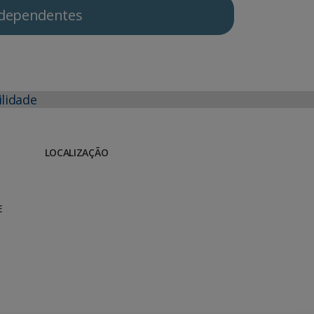
Independentes
ilidade
LOCALIZAÇÃO
E