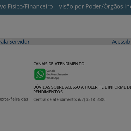
o Físico/Financeiro – Visão por Poder/Órgãos 
Fala Servidor
Acessib
CANAIS DE ATENDIMENTO
DÚVIDAS SOBRE ACESSO A HOLERITE E INFORME D
RENDIMENTOS
exta-feira das
Central de atendimento: (67) 3318-3600