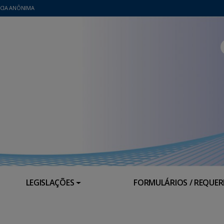
CIA ANÔNIMA
LEGISLAÇÕES
FORMULÁRIOS / REQUE