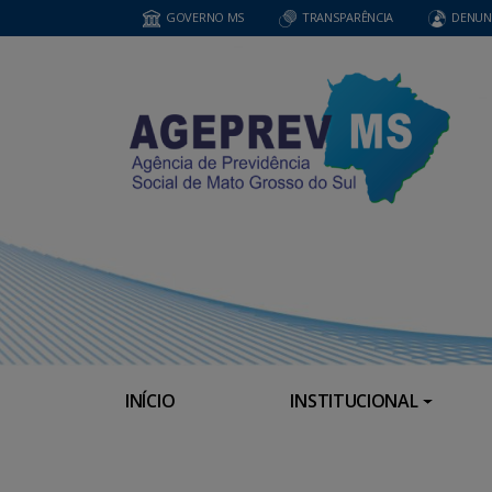
GOVERNO MS
TRANSPARÊNCIA
DENUN
INÍCIO
INSTITUCIONAL