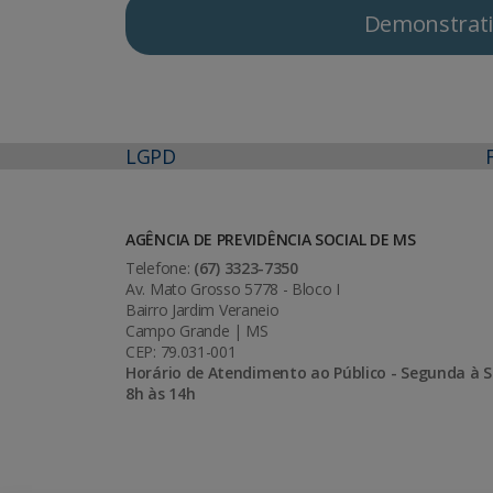
Demonstrativ
LGPD
AGÊNCIA DE PREVIDÊNCIA SOCIAL DE MS
Telefone:
(67) 3323-7350
Av. Mato Grosso 5778 - Bloco I
Bairro Jardim Veraneio
Campo Grande | MS
CEP: 79.031-001
Horário de Atendimento ao Público - Segunda à S
8h às 14h