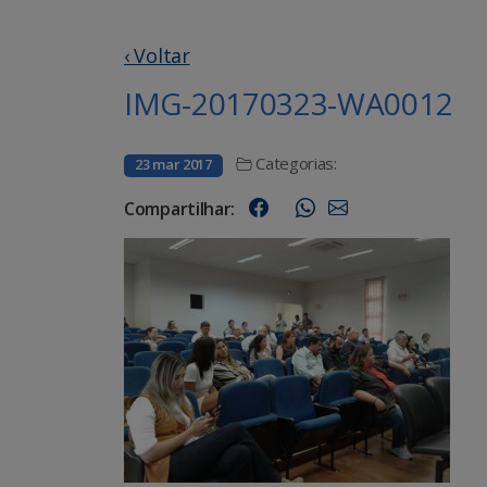
‹ Voltar
IMG-20170323-WA0012
Categorias:
23 mar 2017
Compartilhar: