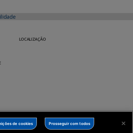
ilidade
LOCALIZAÇÃO
E
nições de cookies
Prosseguir com todos