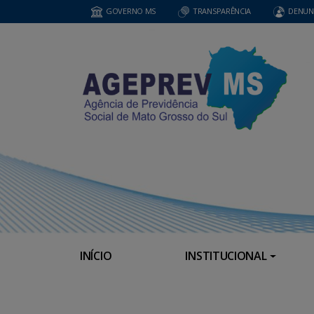
GOVERNO MS
TRANSPARÊNCIA
DENUN
INÍCIO
INSTITUCIONAL