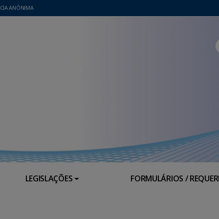
CIA ANÔNIMA
LEGISLAÇÕES
FORMULÁRIOS / REQUE