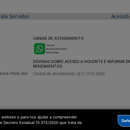
Fala Servidor
Acessib
CANAIS DE ATENDIMENTO
DÚVIDAS SOBRE ACESSO A HOLERITE E INFORME D
RENDIMENTOS
exta-feira das
Central de atendimento: (67) 3318-3600
o website e para nos ajudar a compreender
Defi
me Decreto Estadual 15.572/2020 que trata da
formação Digital