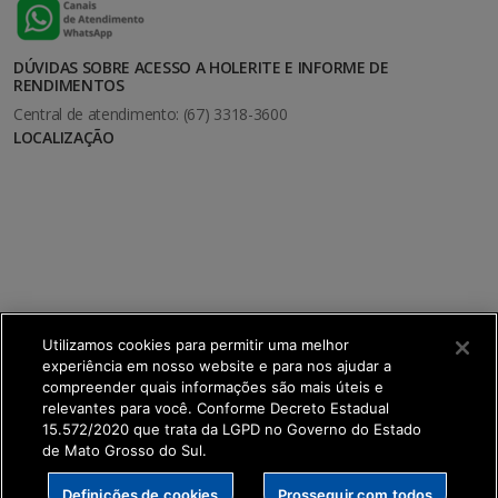
DÚVIDAS SOBRE ACESSO A HOLERITE E INFORME DE
RENDIMENTOS
Central de atendimento: (67) 3318-3600
LOCALIZAÇÃO
Utilizamos cookies para permitir uma melhor
experiência em nosso website e para nos ajudar a
compreender quais informações são mais úteis e
relevantes para você. Conforme Decreto Estadual
15.572/2020 que trata da LGPD no Governo do Estado
de Mato Grosso do Sul.
SETDIG | Secretaria-Executiva de Transformação
Definições de cookies
Prosseguir com todos