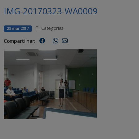
IMG-20170323-WA0009
Categorias:
23 mar 2017
Compartilhar: