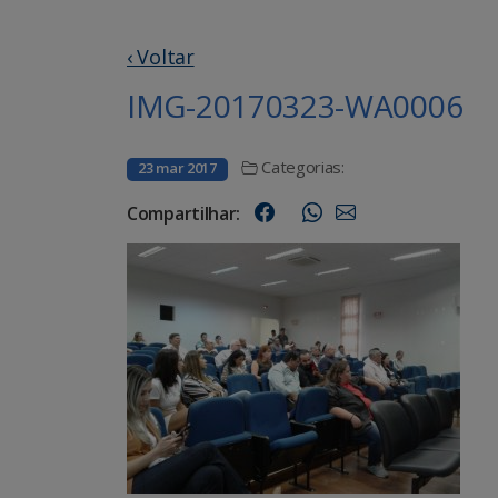
‹ Voltar
IMG-20170323-WA0006
Categorias:
23 mar 2017
Compartilhar: