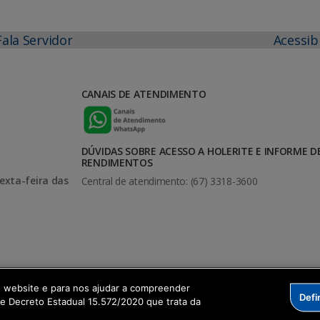
Fala Servidor
Acessib
CANAIS DE ATENDIMENTO
DÚVIDAS SOBRE ACESSO A HOLERITE E INFORME D
RENDIMENTOS
exta-feira das
Central de atendimento: (67) 3318-3600
o website e para nos ajudar a compreender
Defi
me Decreto Estadual 15.572/2020 que trata da
formação Digital