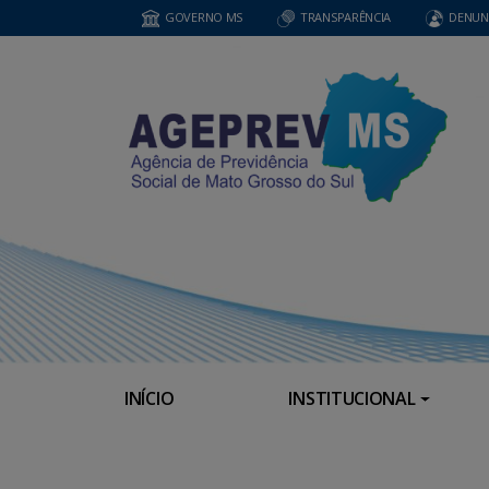
GOVERNO MS
TRANSPARÊNCIA
DENUN
INÍCIO
INSTITUCIONAL