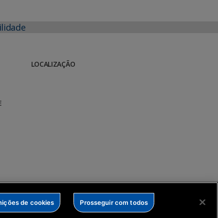
ilidade
LOCALIZAÇÃO
E
nições de cookies
Prosseguir com todos