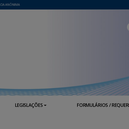
CIA ANÔNIMA
LEGISLAÇÕES
FORMULÁRIOS / REQUE