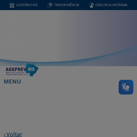
GOVERNO MS
TRANSPARÊNCIA
DENUNCIA ANÔNIMA
MENU
‹ Voltar