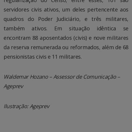
regularização do Censo, entre esses, 101 são
servidores civis ativos, um deles pertencente aos
quadros do Poder Judiciário, e três militares,
também ativos. Em situação idêntica se
encontram 88 aposentados (civis) e nove militares
da reserva remunerada ou reformados, além de 68
pensionistas civis e 11 militares.
Waldemar Hozano – Assessor de Comunicação –
Ageprev
Ilustração: Ageprev