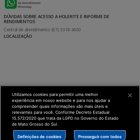
DÚVIDAS SOBRE ACESSO A HOLERITE E INFORME DE
RENDIMENTOS
Central de atendimento: (67) 3318-3600
LOCALIZAÇÃO
Utilizamos cookies para permitir uma melhor
experiência em nosso website e para nos ajudar a
compreender quais informações são mais úteis e
relevantes para você. Conforme Decreto Estadual
15.572/2020 que trata da LGPD no Governo do Estado
de Mato Grosso do Sul.
SETDIG | Secretaria-Executiva de Transformação
Definições de cookies
Prosseguir com todos
Digital