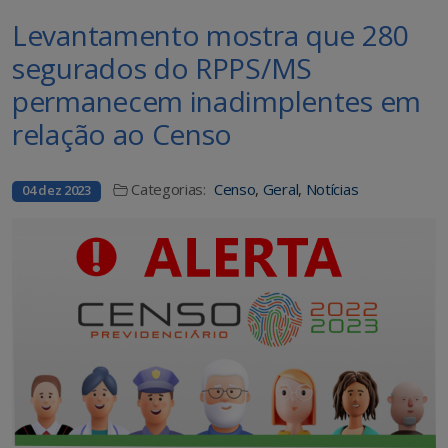
Levantamento mostra que 280
segurados do RPPS/MS
permanecem inadimplentes em
relação ao Censo
Categorias:
Censo
,
Geral
,
Notícias
04 dez 2023