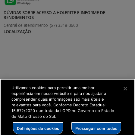
DÚVIDAS SOBRE ACESSO A HOLERITE E INFORME DE
RENDIMENTOS
Central de atendimento: (67) 3318-3600
LOCALIZAÇÃO
Utilizamos cookies para permitir uma melhor
experiência em nosso website e para nos ajudar a
compreender quais informações são mais úteis e
relevantes para você. Conforme Decreto Estadual
15.572/2020 que trata da LGPD no Governo do Estado
de Mato Grosso do Sul.
SETDIG | Secretaria-Executiva de Transformação
Definições de cookies
Prosseguir com todos
Digital