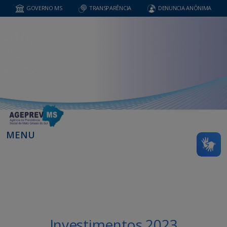
GOVERNO MS
TRANSPARÊNCIA
DENUNCIA ANÔNIMA
MENU
Investimentos 2023