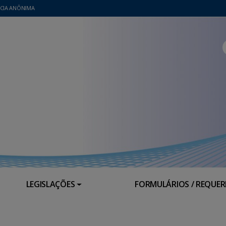
CIA ANÔNIMA
LEGISLAÇÕES
FORMULÁRIOS / REQUE