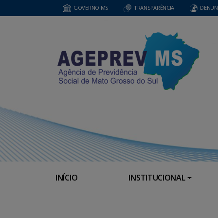
GOVERNO MS
TRANSPARÊNCIA
DENUN
INÍCIO
INSTITUCIONAL