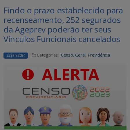
Findo o prazo estabelecido para
recenseamento, 252 segurados
da Ageprev poderão ter seus
Vínculos Funcionais cancelados
Categorias:
Censo
,
Geral
,
Previdência
22 jan 2024