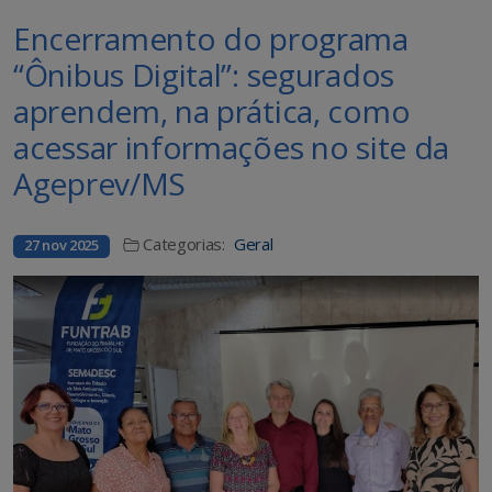
Encerramento do programa
“Ônibus Digital”: segurados
aprendem, na prática, como
acessar informações no site da
Ageprev/MS
Categorias:
Geral
27 nov 2025