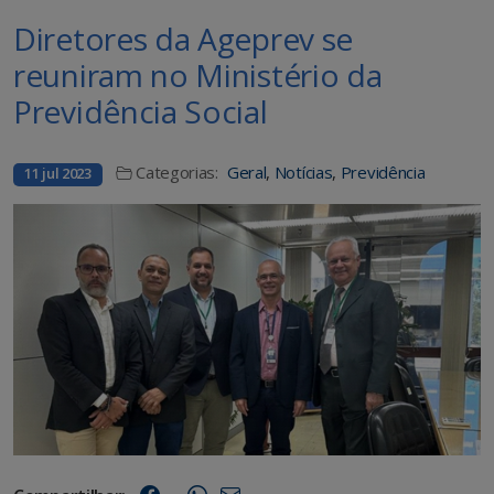
Diretores da Ageprev se
reuniram no Ministério da
Previdência Social
Categorias:
Geral
,
Notícias
,
Previdência
11 jul 2023