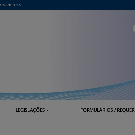
CIA ANÔNIMA
LEGISLAÇÕES
FORMULÁRIOS / REQUE