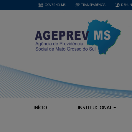
GOVERNO MS
TRANSPARÊNCIA
DENUN
INÍCIO
INSTITUCIONAL