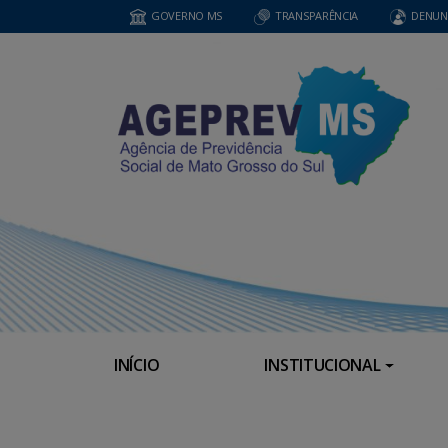
GOVERNO MS
TRANSPARÊNCIA
DENUN
INÍCIO
INSTITUCIONAL