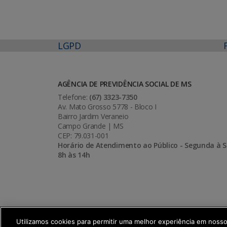
LGPD
AGÊNCIA DE PREVIDÊNCIA SOCIAL DE MS
Telefone:
(67) 3323-7350
Av. Mato Grosso 5778 - Bloco I
Bairro Jardim Veraneio
Campo Grande | MS
CEP: 79.031-001
Horário de Atendimento ao Público - Segunda à S
8h às 14h
Utilizamos cookies para permitir uma melhor experiência em noss