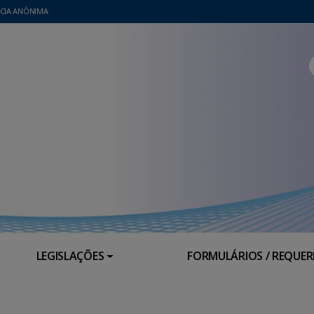
CIA ANÔNIMA
LEGISLAÇÕES
FORMULÁRIOS / REQUE