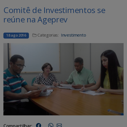
Comitê de Investimentos se
reúne na Ageprev
Categorias:
Investimento
18 ago 2016
Compartilhar: