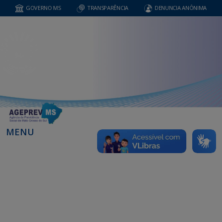
GOVERNO MS
TRANSPARÊNCIA
DENUNCIA ANÔNIMA
MENU