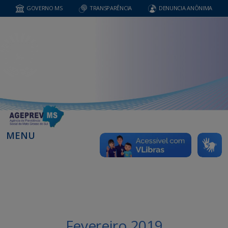
GOVERNO MS
TRANSPARÊNCIA
DENUNCIA ANÔNIMA
MENU
Fevereiro 2019