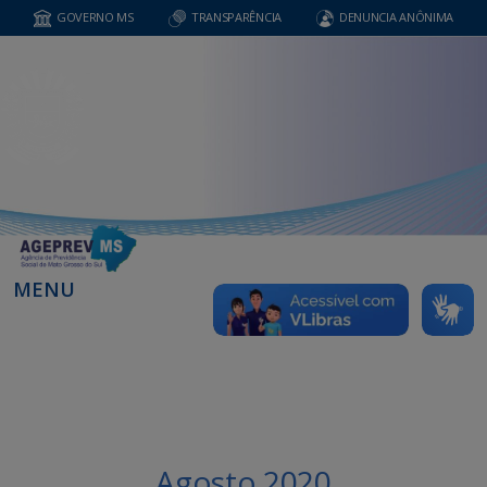
GOVERNO MS
TRANSPARÊNCIA
DENUNCIA ANÔNIMA
MENU
Agosto 2020