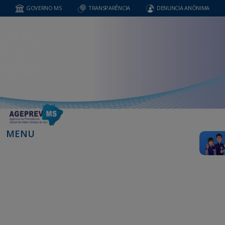
GOVERNO MS
TRANSPARÊNCIA
DENUNCIA ANÔNIMA
MENU