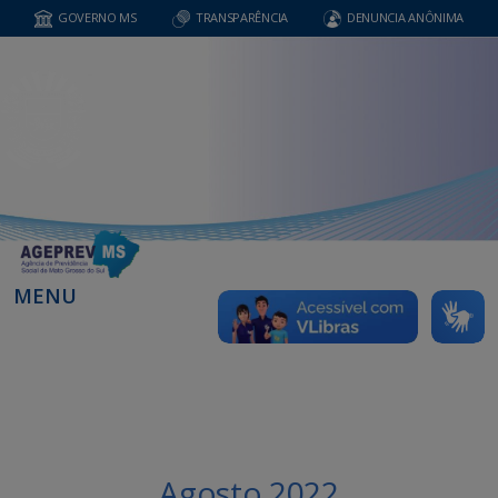
GOVERNO MS
TRANSPARÊNCIA
DENUNCIA ANÔNIMA
MENU
Agosto 2022