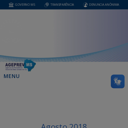
GOVERNO MS
TRANSPARÊNCIA
DENUNCIA ANÔNIMA
MENU
Agosto 2018