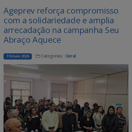
Ageprev reforça compromisso
com a solidariedade e amplia
arrecadação na campanha Seu
Abraço Aquece
Categorias:
Geral
19 maio 2026