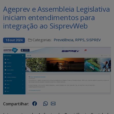
Ageprev e Assembleia Legislativa
iniciam entendimentos para
integração ao SisprevWeb
Categorias:
Previdência
,
RPPS
,
SISPREV
18 out 2024
Compartilhar: