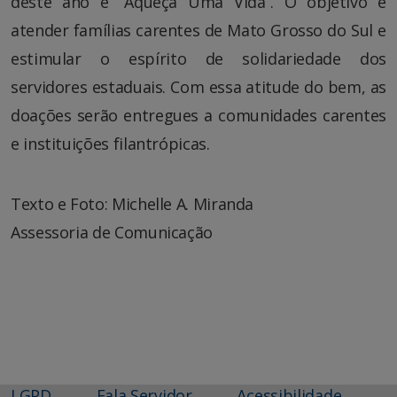
deste ano é “Aqueça Uma Vida”. O objetivo é
atender famílias carentes de Mato Grosso do Sul e
estimular o espírito de solidariedade dos
servidores estaduais. Com essa atitude do bem, as
doações serão entregues a comunidades carentes
e instituições filantrópicas.
Texto e Foto: Michelle A. Miranda
Assessoria de Comunicação
LGPD
Fala Servidor
Acessibilidade