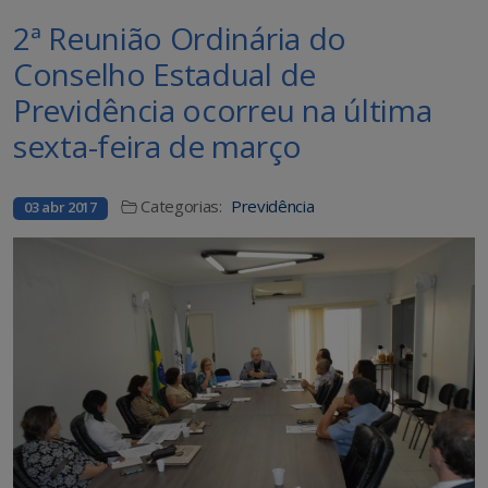
2ª Reunião Ordinária do
Conselho Estadual de
Previdência ocorreu na última
sexta-feira de março
Categorias:
Previdência
03 abr 2017