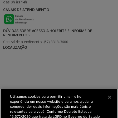
das 8h às 14h
CANAIS DE ATENDIMENTO
DÚVIDAS SOBRE ACESSO A HOLERITE E INFORME DE
RENDIMENTOS
Central de atendimento: (67) 3318-3600
LOCALIZAÇÃO
Utilizamos cookies para permitir uma melhor
experiência em nosso website e para nos ajudar a
compreender quais informações são mais úteis e
relevantes para você. Conforme Decreto Estadual
15.572/2020 que trata da LGPD no Governo do Estado