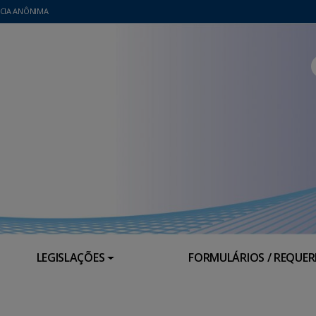
CIA ANÔNIMA
LEGISLAÇÕES
FORMULÁRIOS / REQUE