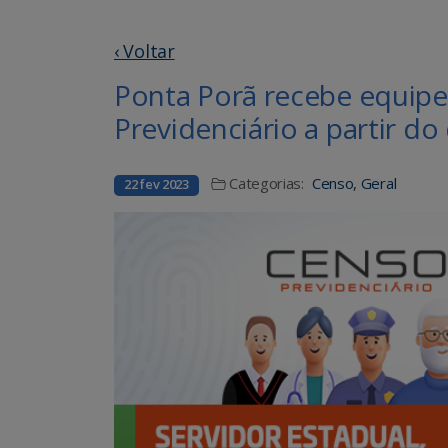
‹ Voltar
Ponta Porã recebe equipe
Previdenciário a partir do
Categorias:
Censo
,
Geral
22 fev 2023