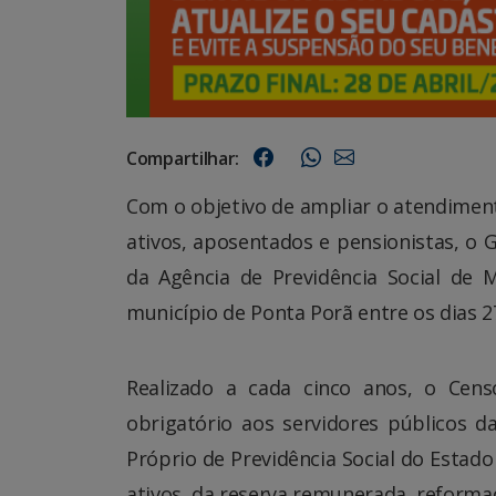
Compartilhar:
Com o objetivo de ampliar o atendiment
ativos, aposentados e pensionistas, o 
da Agência de Previdência Social de 
município de Ponta Porã entre os dias 2
Realizado a cada cinco anos, o Cen
obrigatório aos servidores públicos d
Próprio de Previdência Social do Estad
ativos, da reserva remunerada, reforma