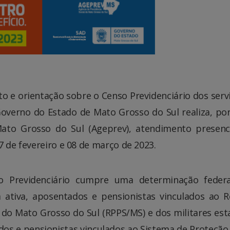
o e orientação sobre o Censo Previdenciário dos serv
Governo do Estado de Mato Grosso do Sul realiza, po
Mato Grosso do Sul (Ageprev), atendimento presenc
7 de fevereiro e 08 de março de 2023.
so Previdenciário cumpre uma determinação feder
a ativa, aposentados e pensionistas vinculados ao 
o do Mato Grosso do Sul (RPPS/MS) e dos militares est
dos e pensionistas vinculados ao Sistema de Proteção 