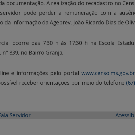
o da documentação. A realização do recadastro no Cens
 servidor pode perder a remuneração com a ausên
o da Informação da Ageprev, João Ricardo Dias de Oliv
ial ocorre das 7:30 h às 17:30 h na Escola Estadua
 n° 839, no Bairro Granja.
line e informações pelo portal
www.censo.ms.gov.b
ossível receber orientações por meio do telefone
(67
Fala Servidor
Acessib