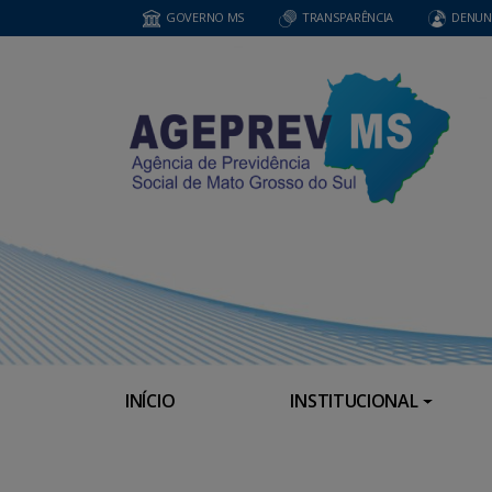
GOVERNO MS
TRANSPARÊNCIA
DENUN
INÍCIO
INSTITUCIONAL