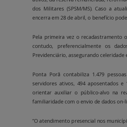
dos Militares (SPSM/MS). Caso a atual
encerra em 28 de abril, o benefício pod
Pela primeira vez o recadastramento oc
contudo, preferencialmente os da
Previdenciário, assegurando celeridade e
Ponta Porã contabiliza 1.479 pessoas
servidores ativos, 494 aposentados e
orientar auxiliar o público-alvo na 
familiaridade com o envio de dados on-li
“O atendimento presencial nos municípi