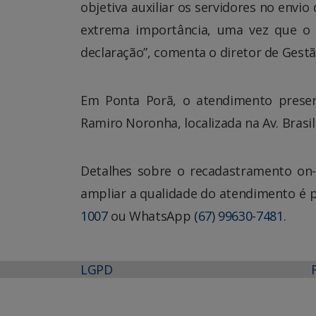
objetiva auxiliar os servidores no envi
extrema importância, uma vez que o
declaração”, comenta o diretor de Gestã
Em Ponta Porã, o atendimento presenc
Ramiro Noronha, localizada na Av. Brasil,
Detalhes sobre o recadastramento on-
ampliar a qualidade do atendimento é p
1007
ou WhatsApp
(67) 99630-7481
.
LGPD