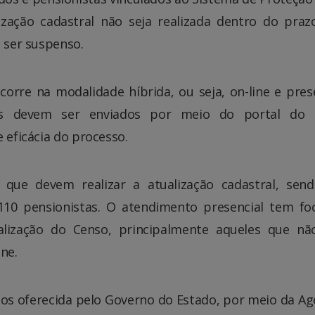
ização cadastral não seja realizada dentro do praz
e ser suspenso.
orre na modalidade híbrida, ou seja, on-line e prese
dos devem ser enviados por meio do portal do 
 eficácia do processo.
 que devem realizar a atualização cadastral, sen
 110 pensionistas. O atendimento presencial tem f
realização do Censo, principalmente aqueles que n
ne.
os oferecida pelo Governo do Estado, por meio da Ag