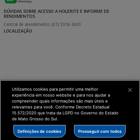
DÚVIDAS SOBRE ACESSO A HOLERITE E INFORME DE
RENDIMENTOS
Central de atendimento: (67) 3318-3600
LOCALIZAÇÃO
Utilizamos cookies para permitir uma melhor
experiência em nosso website e para nos ajudar a
compreender quais informações são mais úteis e
relevantes para você. Conforme Decreto Estadual
15.572/2020 que trata da LGPD no Governo do Estado
de Mato Grosso do Sul.
SETDIG | Secretaria-Executiva de Transformação
Definições de cookies
Prosseguir com todos
Digital