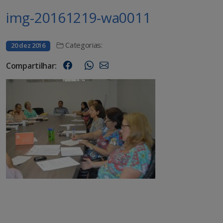
img-20161219-wa0011
Categorias:
20 dez 2016
Compartilhar: