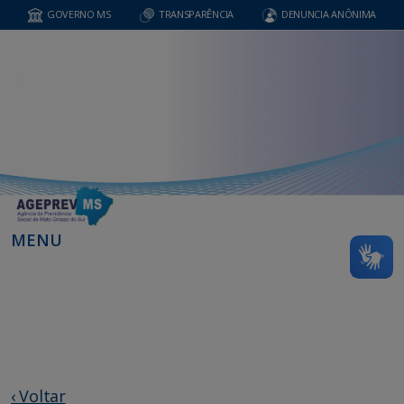
GOVERNO MS
TRANSPARÊNCIA
DENUNCIA ANÔNIMA
MENU
‹ Voltar