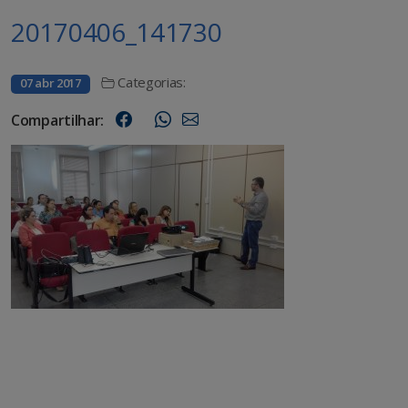
20170406_141730
Categorias:
07 abr 2017
Compartilhar: