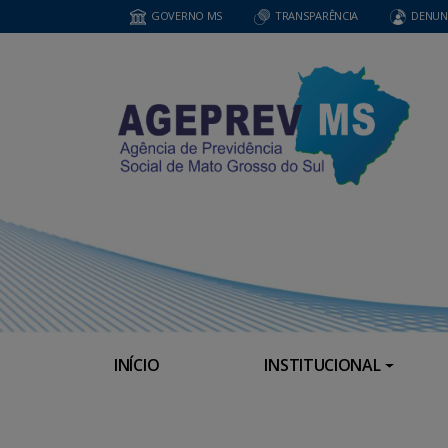
GOVERNO MS
TRANSPARÊNCIA
DENUN
INÍCIO
INSTITUCIONAL