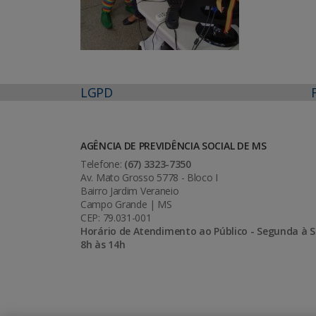
LGPD
AGÊNCIA DE PREVIDÊNCIA SOCIAL DE MS
Telefone:
(67) 3323-7350
Av. Mato Grosso 5778 - Bloco I
Bairro Jardim Veraneio
Campo Grande | MS
CEP: 79.031-001
Horário de Atendimento ao Público - Segunda à S
8h às 14h