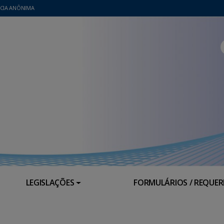
CIA ANÔNIMA
LEGISLAÇÕES
FORMULÁRIOS / REQUE