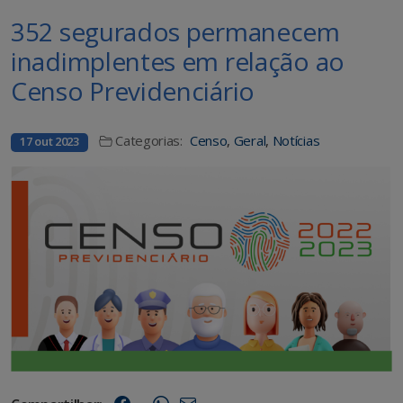
352 segurados permanecem
inadimplentes em relação ao
Censo Previdenciário
Categorias:
Censo
,
Geral
,
Notícias
17 out 2023